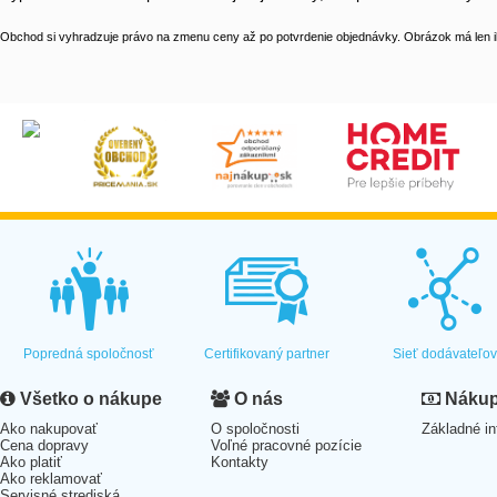
Obchod si vyhradzuje právo na zmenu ceny až po potvrdenie objednávky. Obrázok má len il
Popredná spoločnosť
Certifikovaný partner
Sieť dodávateľo
Všetko o nákupe
O nás
Nákup 
Ako nakupovať
O spoločnosti
Základné in
Cena dopravy
Voľné pracovné pozície
Ako platiť
Kontakty
Ako reklamovať
Servisné strediská