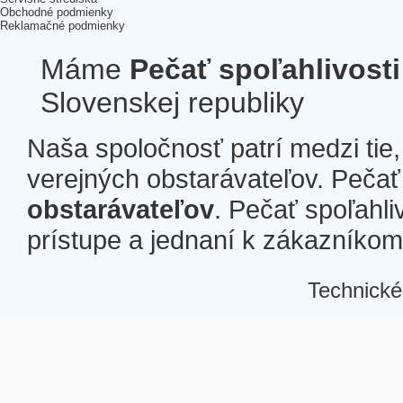
Obchodné podmienky
Reklamačné podmienky
Máme
Pečať spoľahlivosti
Slovenskej republiky
Naša spoločnosť patrí medzi tie
verejných obstarávateľov. Pečať 
obstarávateľov
. Pečať spoľahli
prístupe a jednaní k zákazníkom a
Technické
Â
Â
Â