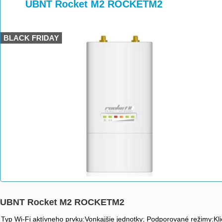
>
>
>
UBNT Rocket M2 ROCKETM2
BLACK FRIDAY
UBNT Rocket M2 ROCKETM2
Typ Wi-Fi aktívneho prvku:Vonkajšie jednotky; Podporované režimy:Kl