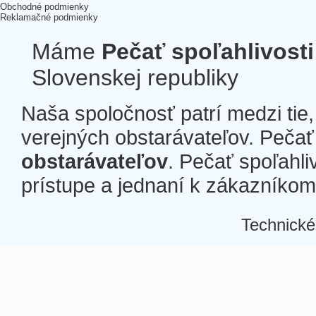
Obchodné podmienky
Reklamačné podmienky
Máme
Pečať spoľahlivosti
Slovenskej republiky
Naša spoločnosť patrí medzi tie
verejných obstarávateľov. Pečať 
obstarávateľov
. Pečať spoľahli
prístupe a jednaní k zákazníkom a
Technické
Â
Â
Â