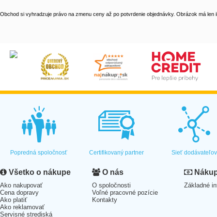
Obchod si vyhradzuje právo na zmenu ceny až po potvrdenie objednávky. Obrázok má len il
Popredná spoločnosť
Certifikovaný partner
Sieť dodávateľo
Všetko o nákupe
O nás
Nákup 
Ako nakupovať
O spoločnosti
Základné in
Cena dopravy
Voľné pracovné pozície
Ako platiť
Kontakty
Ako reklamovať
Servisné strediská