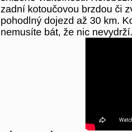
zadní kotoučovou brzdou či z
pohodlný dojezd až 30 km. K
nemusíte bát, že nic nevydrží