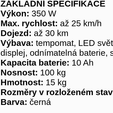
ZÁKLADNÍ SPECIFIKACE
Výkon:
350 W
Max. rychlost:
až 25 km/h
Dojezd:
až 30 km
Výbava:
tempomat, LED svět
displej, odnímatelná baterie, 
Kapacita baterie:
10 Ah
Nosnost:
100 kg
Hmotnost:
15 kg
Rozměry v rozloženém stav
Barva:
černá