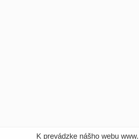
K prevádzke nášho webu www.i