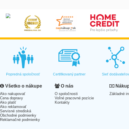
Popredná spoločnosť
Certifikovaný partner
Sieť dodávateľo
Všetko o nákupe
O nás
Nákup 
Ako nakupovať
O spoločnosti
Základné in
Cena dopravy
Voľné pracovné pozície
Ako platiť
Kontakty
Ako reklamovať
Servisné strediská
Obchodné podmienky
Reklamačné podmienky