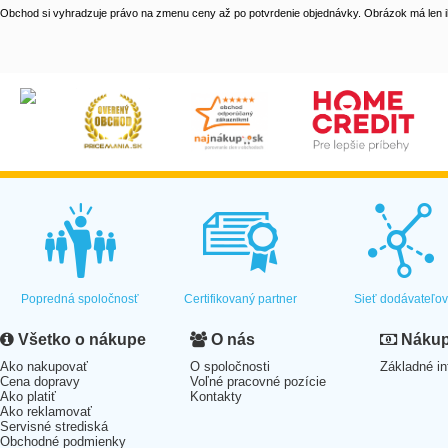
Obchod si vyhradzuje právo na zmenu ceny až po potvrdenie objednávky. Obrázok má len il
Popredná spoločnosť
Certifikovaný partner
Sieť dodávateľo
Všetko o nákupe
O nás
Nákup 
Ako nakupovať
O spoločnosti
Základné in
Cena dopravy
Voľné pracovné pozície
Ako platiť
Kontakty
Ako reklamovať
Servisné strediská
Obchodné podmienky