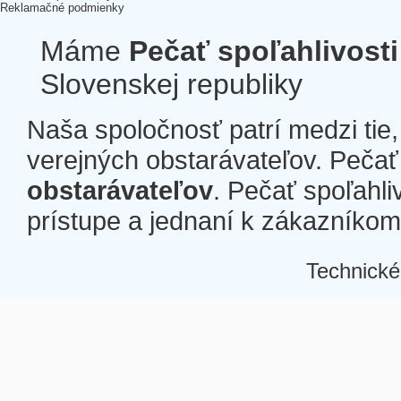
Reklamačné podmienky
Máme
Pečať spoľahlivosti
Slovenskej republiky
Naša spoločnosť patrí medzi tie
verejných obstarávateľov. Pečať 
obstarávateľov
. Pečať spoľahli
prístupe a jednaní k zákazníkom a
Technické
Â
Â
Â