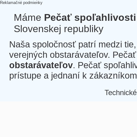
Reklamačné podmienky
Máme
Pečať spoľahlivosti
Slovenskej republiky
Naša spoločnosť patrí medzi tie
verejných obstarávateľov. Pečať 
obstarávateľov
. Pečať spoľahli
prístupe a jednaní k zákazníkom a
Technické
Â
Â
Â