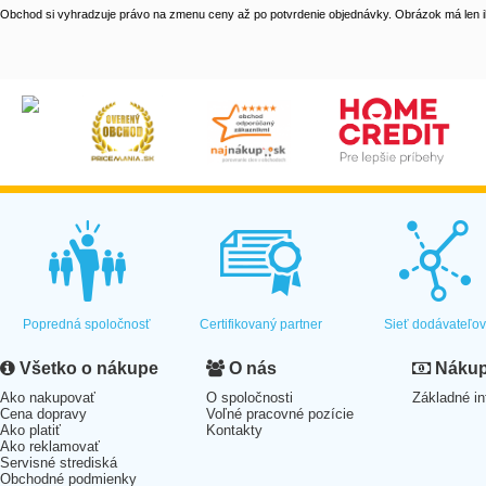
Obchod si vyhradzuje právo na zmenu ceny až po potvrdenie objednávky. Obrázok má len il
Popredná spoločnosť
Certifikovaný partner
Sieť dodávateľo
Všetko o nákupe
O nás
Nákup 
Ako nakupovať
O spoločnosti
Základné in
Cena dopravy
Voľné pracovné pozície
Ako platiť
Kontakty
Ako reklamovať
Servisné strediská
Obchodné podmienky