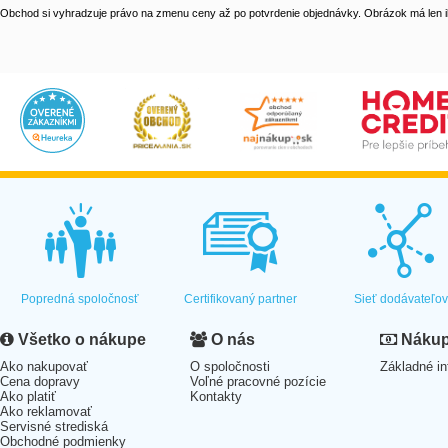
Obchod si vyhradzuje právo na zmenu ceny až po potvrdenie objednávky. Obrázok má len il
Popredná spoločnosť
Certifikovaný partner
Sieť dodávateľo
Všetko o nákupe
O nás
Nákup 
Ako nakupovať
O spoločnosti
Základné in
Cena dopravy
Voľné pracovné pozície
Ako platiť
Kontakty
Ako reklamovať
Servisné strediská
Obchodné podmienky