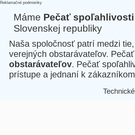
Reklamačné podmienky
Máme
Pečať spoľahlivosti
Slovenskej republiky
Naša spoločnosť patrí medzi tie
verejných obstarávateľov. Pečať 
obstarávateľov
. Pečať spoľahli
prístupe a jednaní k zákazníkom a
Technické
Â
Â
Â