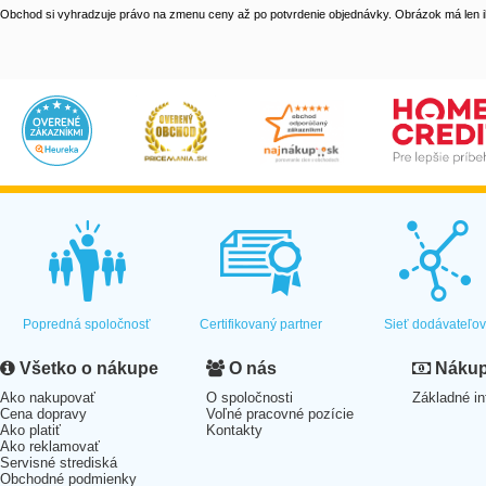
Obchod si vyhradzuje právo na zmenu ceny až po potvrdenie objednávky. Obrázok má len il
Popredná spoločnosť
Certifikovaný partner
Sieť dodávateľo
Všetko o nákupe
O nás
Nákup 
Ako nakupovať
O spoločnosti
Základné in
Cena dopravy
Voľné pracovné pozície
Ako platiť
Kontakty
Ako reklamovať
Servisné strediská
Obchodné podmienky