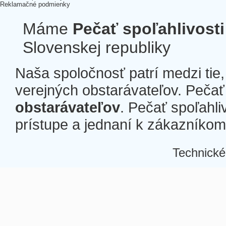
Reklamačné podmienky
Máme
Pečať spoľahlivosti
Slovenskej republiky
Naša spoločnosť patrí medzi tie
verejných obstarávateľov. Pečať 
obstarávateľov
. Pečať spoľahli
prístupe a jednaní k zákazníkom a
Technické
Â
Â
Â