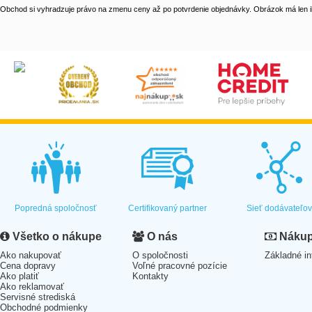
Obchod si vyhradzuje právo na zmenu ceny až po potvrdenie objednávky. Obrázok má len il
Popredná spoločnosť
Certifikovaný partner
Sieť dodávateľo
Všetko o nákupe
O nás
Nákup 
Ako nakupovať
O spoločnosti
Základné in
Cena dopravy
Voľné pracovné pozície
Ako platiť
Kontakty
Ako reklamovať
Servisné strediská
Obchodné podmienky