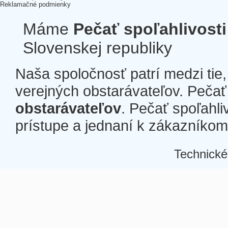
Reklamačné podmienky
Máme
Pečať spoľahlivosti
Slovenskej republiky
Naša spoločnosť patrí medzi tie
verejných obstarávateľov. Pečať 
obstarávateľov
. Pečať spoľahli
prístupe a jednaní k zákazníkom a
Technické
Â
Â
Â