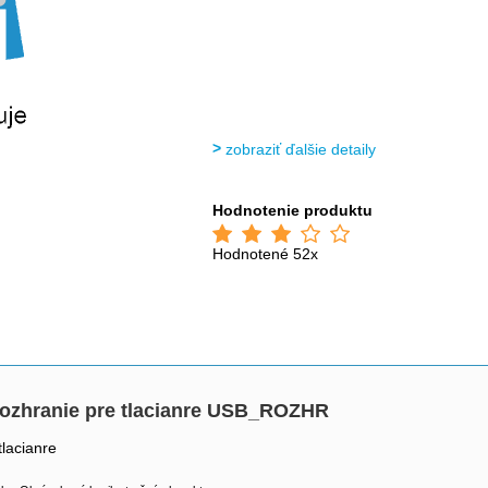
zobraziť ďalšie detaily
Hodnotenie produktu
Hodnotené 52x
 rozhranie pre tlacianre USB_ROZHR
tlacianre