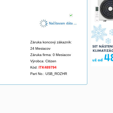
do košíka
Načítavam dáta ...
Záruka koncový zákazník:
24 Mesiacov
Záruka firma: 0 Mesiacov
Výrobca:
Citizen
Kód:
ITK489794
Part No.: USB_ROZHR