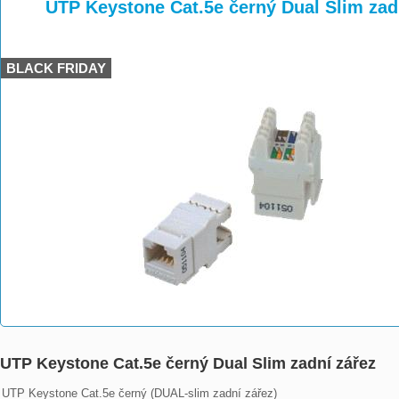
>
>
>
UTP Keystone Cat.5e černý Dual Slim zad
BLACK FRIDAY
UTP Keystone Cat.5e černý Dual Slim zadní zářez
UTP Keystone Cat.5e černý (DUAL-slim zadní zářez)
