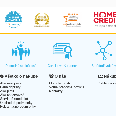
Popredná spoločnosť
Certifikovaný partner
Sieť dodávateľo
Všetko o nákupe
O nás
Nákup 
Ako nakupovať
O spoločnosti
Základné in
Cena dopravy
Voľné pracovné pozície
Ako platiť
Kontakty
Ako reklamovať
Servisné strediská
Obchodné podmienky
Reklamačné podmienky