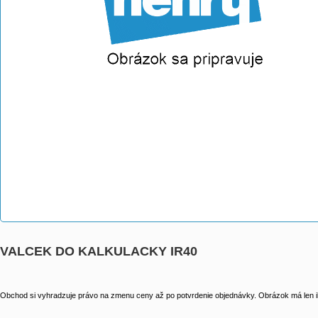
VALCEK DO KALKULACKY IR40
Obchod si vyhradzuje právo na zmenu ceny až po potvrdenie objednávky. Obrázok má len il