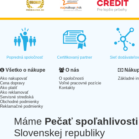
Popredná spoločnosť
Certifikovaný partner
Sieť dodávateľo
Všetko o nákupe
O nás
Nákup 
Ako nakupovať
O spoločnosti
Základné in
Cena dopravy
Voľné pracovné pozície
Ako platiť
Kontakty
Ako reklamovať
Servisné strediská
Obchodné podmienky
Reklamačné podmienky
Máme
Pečať spoľahlivosti
Slovenskej republiky