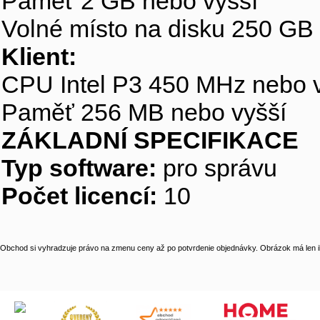
Paměť 2 GB nebo vyšší
Volné místo na disku 250 GB
Klient:
CPU Intel P3 450 MHz nebo 
Paměť 256 MB nebo vyšší
ZÁKLADNÍ SPECIFIKACE
Typ software:
pro správu
Počet licencí:
10
Obchod si vyhradzuje právo na zmenu ceny až po potvrdenie objednávky. Obrázok má len il