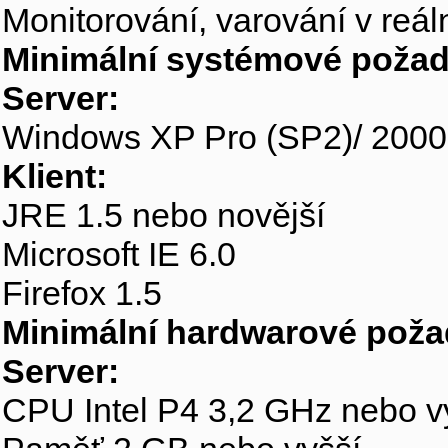
Monitorování, varování v reál
Minimální systémové požad
Server:
Windows XP Pro (SP2)/ 2000 
Klient:
JRE 1.5 nebo novější
Microsoft IE 6.0
Firefox 1.5
Minimální hardwarové poža
Server:
CPU Intel P4 3,2 GHz nebo v