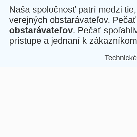
Naša spoločnosť patrí medzi tie
verejných obstarávateľov. Pečať 
obstarávateľov
. Pečať spoľahli
prístupe a jednaní k zákazníkom a
Technické
Â
Â
Â