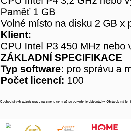
CPU Intel P4 3,2 GHz nebo v
Paměť 1 GB
Volné místo na disku 2 GB x 
Klient:
CPU Intel P3 450 MHz nebo 
ZÁKLADNÍ SPECIFIKACE
Typ software:
pro správu a m
Počet licencí:
100
Obchod si vyhradzuje právo na zmenu ceny až po potvrdenie objednávky. Obrázok má len il