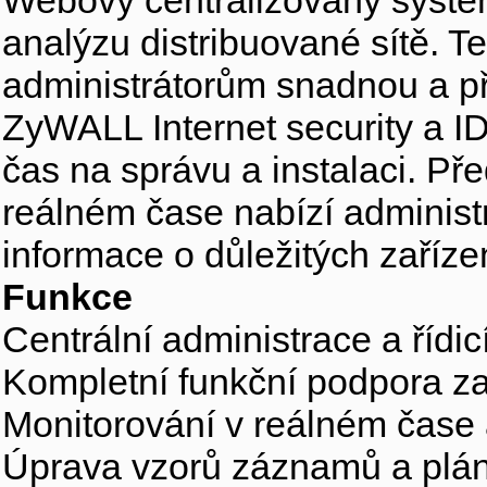
Webový centralizovaný systém
analýzu distribuované sítě. 
administrátorům snadnou a p
ZyWALL Internet security a IDP
čas na správu a instalaci. Př
reálném čase nabízí administr
informace o důležitých zaříze
Funkce
Centrální administrace a řídic
Kompletní funkční podpora 
Monitorování v reálném čase 
Úprava vzorů záznamů a pl