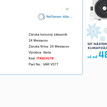
Načítavam dáta ...
Záruka koncový zákazník:
24 Mesiacov
Záruka firma: 24 Mesiacov
Výrobca:
Varta
Kód:
ITK814178
Part No.: VAR V377