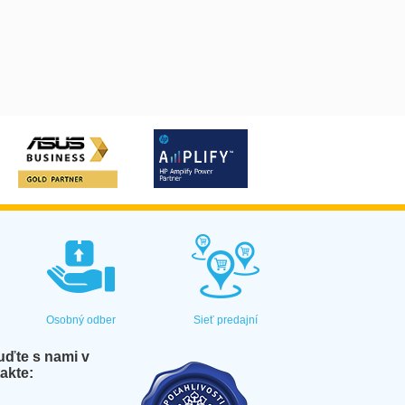
Osobný odber
Sieť predajní
ďte s nami v
akte: