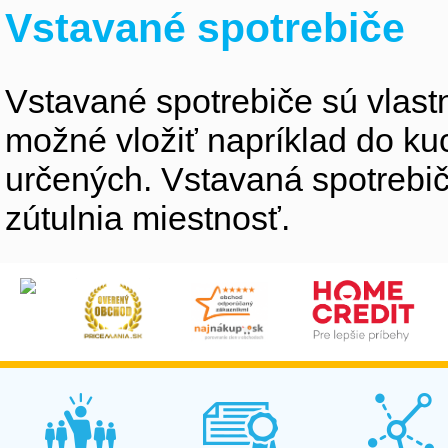
Vstavané spotrebiče
Vstavané spotrebiče sú vlastne
možné vložiť napríklad do ku
určených. Vstavaná spotrebiče
zútulnia miestnosť.