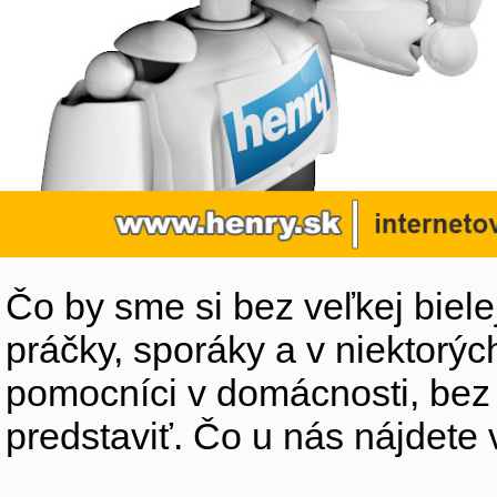
Čo by sme si bez veľkej biele
práčky, sporáky a v niektorýc
pomocníci v domácnosti, bez
predstaviť. Čo u nás nájdete 