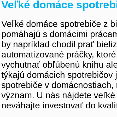
Veľké domáce spotreb
Veľké domáce spotrebiče z bie
pomáhajú s domácimi prácami 
by napríklad chodil prať biel
automatizované práčky, ktor
vychutnať obľúbenú knihu ale
týkajú domácich spotrebičov
spotrebiče v domácnostiach,
význam. U nás nájdete veľké
neváhajte investovať do kvali