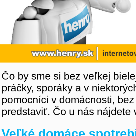
Čo by sme si bez veľkej biele
práčky, sporáky a v niektorýc
pomocníci v domácnosti, bez
predstaviť. Čo u nás nájdete 
Veľké domáce spotreb