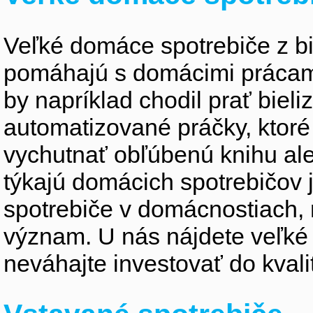
Veľké domáce spotrebiče z bie
pomáhajú s domácimi prácami 
by napríklad chodil prať biel
automatizované práčky, ktor
vychutnať obľúbenú knihu ale
týkajú domácich spotrebičov
spotrebiče v domácnostiach,
význam. U nás nájdete veľké
neváhajte investovať do kvali