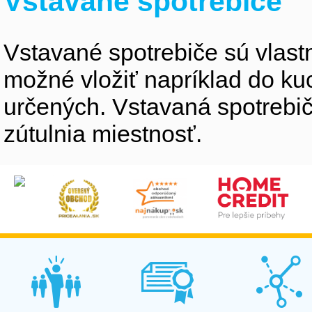
Vstavané spotrebiče
Vstavané spotrebiče sú vlastne
možné vložiť napríklad do ku
určených. Vstavaná spotrebiče
zútulnia miestnosť.