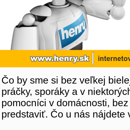
Čo by sme si bez veľkej biele
práčky, sporáky a v niektorýc
pomocníci v domácnosti, bez
predstaviť. Čo u nás nájdete 