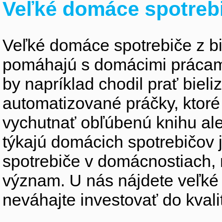
Veľké domáce spotreb
Veľké domáce spotrebiče z bie
pomáhajú s domácimi prácami 
by napríklad chodil prať biel
automatizované práčky, ktor
vychutnať obľúbenú knihu ale
týkajú domácich spotrebičov
spotrebiče v domácnostiach,
význam. U nás nájdete veľké
neváhajte investovať do kvali