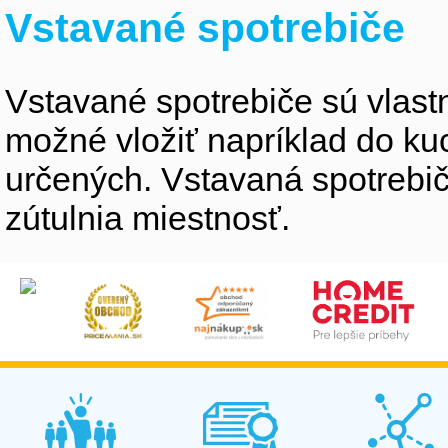
Vstavané spotrebiče
Vstavané spotrebiče sú vlastne
možné vložiť napríklad do ku
určených. Vstavaná spotrebiče
zútulnia miestnosť.