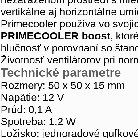
vertikálne aj horizontálne u
Primecooler používa vo svojic
PRIMECOOLER boost
, kto
hlučnosť v porovnaní so štan
Životnosť ventilátorov pri no
Technické parametre
Rozmery: 50 x 50 x 15 mm
Napätie: 12 V
Prúd: 0,1 A
Spotreba: 1,2 W
Ložisko: jednoradové guľkov