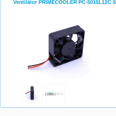
>
>
>
Ventilátor PRIMECOOLER PC-5015L12C S