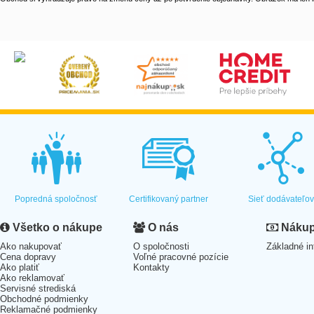
Popredná spoločnosť
Certifikovaný partner
Sieť dodávateľo
Všetko o nákupe
O nás
Nákup 
Ako nakupovať
O spoločnosti
Základné in
Cena dopravy
Voľné pracovné pozície
Ako platiť
Kontakty
Ako reklamovať
Servisné strediská
Obchodné podmienky
Reklamačné podmienky