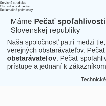
Servisné strediská
Obchodné podmienky
Reklamačné podmienky
Máme
Pečať spoľahlivosti
Slovenskej republiky
Naša spoločnosť patrí medzi tie
verejných obstarávateľov. Pečať 
obstarávateľov
. Pečať spoľahli
prístupe a jednaní k zákazníkom a
Technické
Â
Â
Â