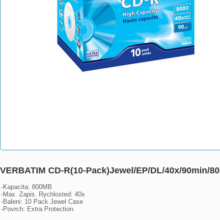
VERBATIM CD-R(10-Pack)Jewel/EP/DL/40x/90min/8
-Kapacita: 800MB

-Max. Zapis. Rychlosted: 40x 

-Baleni: 10 Pack Jewel Case 

-Povrch: Extra Protection
