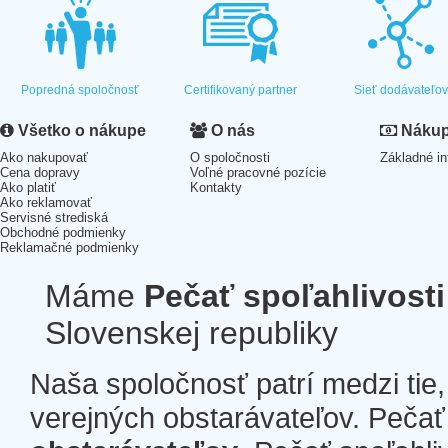
Popredná spoločnosť
Certifikovaný partner
Sieť dodávateľo
Všetko o nákupe
O nás
Nákup 
Ako nakupovať
O spoločnosti
Základné in
Cena dopravy
Voľné pracovné pozície
Ako platiť
Kontakty
Ako reklamovať
Servisné strediská
Obchodné podmienky
Reklamačné podmienky
Máme
Pečať spoľahlivosti
Slovenskej republiky
Naša spoločnosť patrí medzi tie
verejných obstarávateľov. Pečať 