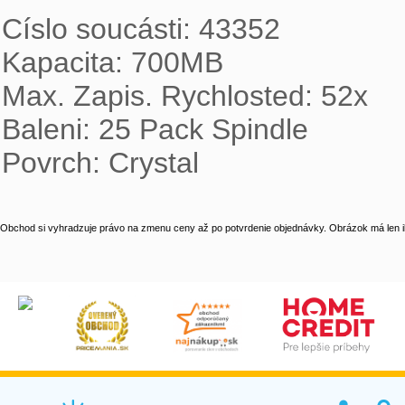
Císlo soucásti: 43352

Kapacita: 700MB

Max. Zapis. Rychlosted: 52x

Baleni: 25 Pack Spindle

Povrch: Crystal
Obchod si vyhradzuje právo na zmenu ceny až po potvrdenie objednávky. Obrázok má len il