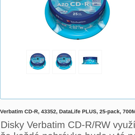
Verbatim CD-R, 43352, DataLife PLUS, 25-pack, 700M
Disky Verbatim CD-R/RW využíva