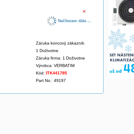
Načítavam dáta ...
Záruka koncový zákazník:
1 Doživotne
Záruka firma: 1 Doživotne
Výrobca:
VERBATIM
Kód:
ITK441785
Part No.: 49197