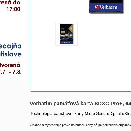
Verbatim pamäťová karta SDXC Pro+, 6
Technológia pamäťovej karty:Micro SecureDigital eXt
Obchod si vyhradzuje právo na zmenu ceny až po potvrdenie objednávk