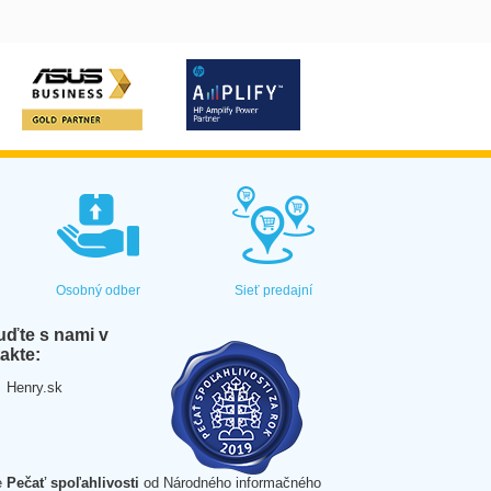
Osobný odber
Sieť predajní
ďte s nami v
akte:
Henry.sk
e
Pečať spoľahlivosti
od Národného informačného