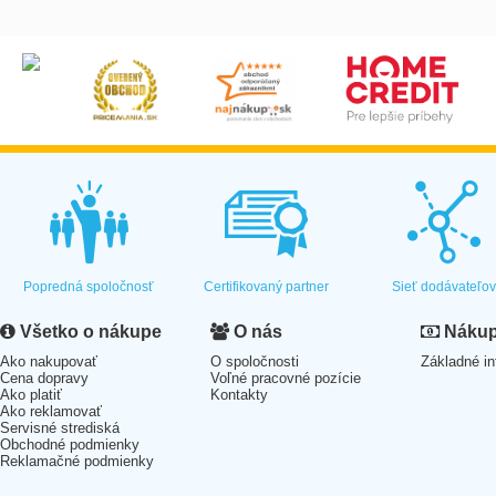
Popredná spoločnosť
Certifikovaný partner
Sieť dodávateľo
Všetko o nákupe
O nás
Nákup 
Ako nakupovať
O spoločnosti
Základné in
Cena dopravy
Voľné pracovné pozície
Ako platiť
Kontakty
Ako reklamovať
Servisné strediská
Obchodné podmienky
Reklamačné podmienky