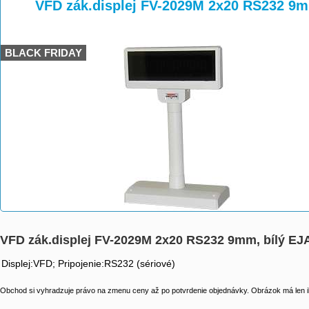
>
>
VFD zák.displej FV-2029M 2x20 RS232 9m
BLACK FRIDAY
VFD zák.displej FV-2029M 2x20 RS232 9mm, bílý EJ
Displej:VFD; Pripojenie:RS232 (sériové)
Obchod si vyhradzuje právo na zmenu ceny až po potvrdenie objednávky. Obrázok má len il