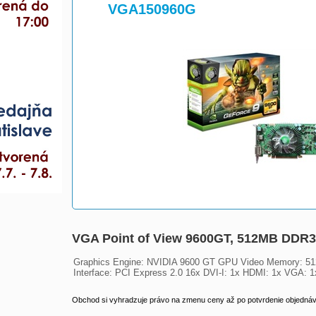
>
VGA150960G
VGA Point of View 9600GT, 512MB DDR3
Graphics Engine: NVIDIA 9600 GT GPU Video Memory: 51
Interface: PCI Express 2.0 16x DVI-I: 1x HDMI: 1x VGA: 1
Obchod si vyhradzuje právo na zmenu ceny až po potvrdenie objednávk