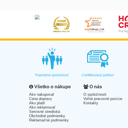
Popredná spoločnosť
Certifikovaný partner
Všetko o nákupe
O nás
Ako nakupovať
O spoločnosti
Cena dopravy
Voľné pracovné pozície
Ako platiť
Kontakty
Ako reklamovať
Servisné strediská
Obchodné podmienky
Reklamačné podmienky