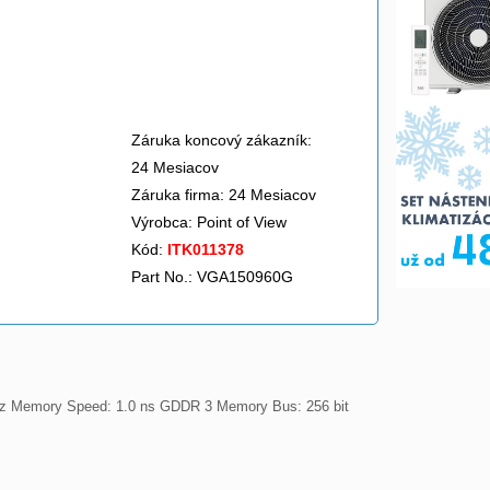
Záruka koncový zákazník:
24 Mesiacov
Záruka firma: 24 Mesiacov
Výrobca:
Point of View
Kód:
ITK011378
Part No.: VGA150960G
z Memory Speed: 1.0 ns GDDR 3 Memory Bus: 256 bit