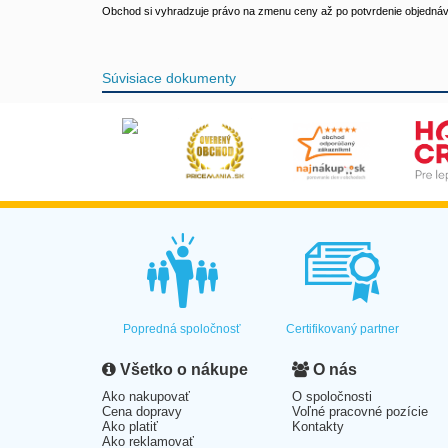
Obchod si vyhradzuje právo na zmenu ceny až po potvrdenie objednávk
Súvisiace dokumenty
Popredná spoločnosť
Certifikovaný partner
Všetko o nákupe
O nás
Ako nakupovať
O spoločnosti
Cena dopravy
Voľné pracovné pozície
Ako platiť
Kontakty
Ako reklamovať