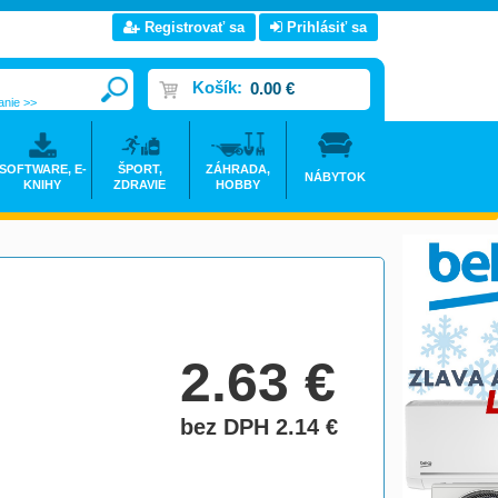
Registrovať sa
Prihlásiť sa
Košík:
0.00 €
anie >>
SOFTWARE, E-
ŠPORT,
ZÁHRADA,
NÁBYTOK
KNIHY
ZDRAVIE
HOBBY
2.63
€
bez DPH 2.14
€
do košíka