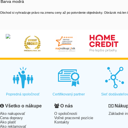
Barva modrá
Obchod si vyhradzuje právo na zmenu ceny až po potvrdenie objednávky. Obrázok má len il
Popredná spoločnosť
Certifikovaný partner
Sieť dodávateľo
Všetko o nákupe
O nás
Nákup 
Ako nakupovať
O spoločnosti
Základné in
Cena dopravy
Voľné pracovné pozície
Ako platiť
Kontakty
Ako reklamovať