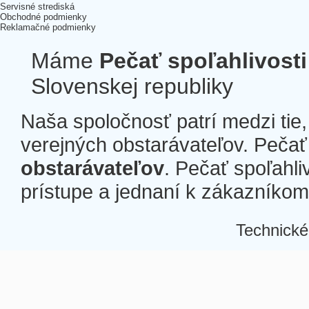
Servisné strediská
Obchodné podmienky
Reklamačné podmienky
Máme
Pečať spoľahlivosti
Slovenskej republiky
Naša spoločnosť patrí medzi tie
verejných obstarávateľov. Pečať 
obstarávateľov
. Pečať spoľahli
prístupe a jednaní k zákazníkom a
Technické
Â
Â
Â