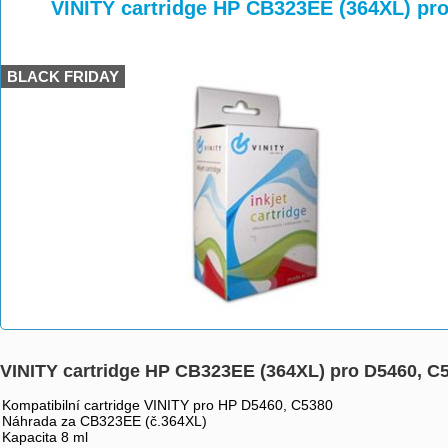
>
>
>
VINITY cartridge HP CB323EE (364XL) pr
BLACK FRIDAY
VINITY cartridge HP CB323EE (364XL) pro D5460, C
Kompatibilní cartridge VINITY pro HP D5460, C5380
Náhrada za CB323EE (č.364XL)
Kapacita 8 ml