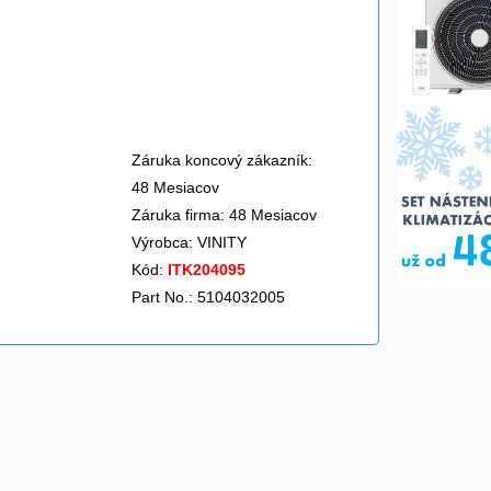
Záruka koncový zákazník:
48 Mesiacov
Záruka firma: 48 Mesiacov
Výrobca:
VINITY
Kód:
ITK204095
Part No.: 5104032005