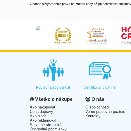
Obchod si vyhradzuje právo na zmenu ceny až po potvrdenie objednávk
Popredná spoločnosť
Certifikovaný partner
Všetko o nákupe
O nás
Ako nakupovať
O spoločnosti
Cena dopravy
Voľné pracovné pozície
Ako platiť
Kontakty
Ako reklamovať
Servisné strediská
Obchodné podmienky