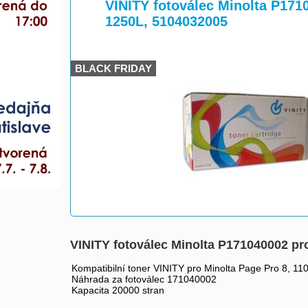
>
>
VINITY fotoválec Minolta P1710
1250L, 5104032005
BLACK FRIDAY
VINITY fotoválec Minolta P171040002 pro
Kompatibilní toner VINITY pro Minolta Page Pro 8, 11
Náhrada za fotoválec 171040002
Kapacita 20000 stran