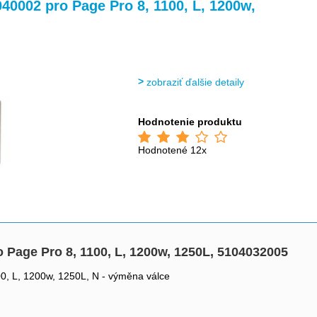
>
>
40002 pro Page Pro 8, 1100, L, 1200w,
zobraziť ďalšie detaily
Hodnotenie produktu
Hodnotené 12x
 Page Pro 8, 1100, L, 1200w, 1250L, 5104032005
00, L, 1200w, 1250L, N - výměna válce