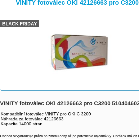
>
>
>
VINITY fotoválec OKI 42126663 pro C320
BLACK FRIDAY
VINITY fotoválec OKI 42126663 pro C3200 51040460
Kompatibilní fotoválec VINITY pro OKI C 3200
Náhrada za fotoválec 42126663
Kapacita 14000 stran
Obchod si vyhradzuje právo na zmenu ceny až po potvrdenie objednávky. Obrázok má len il