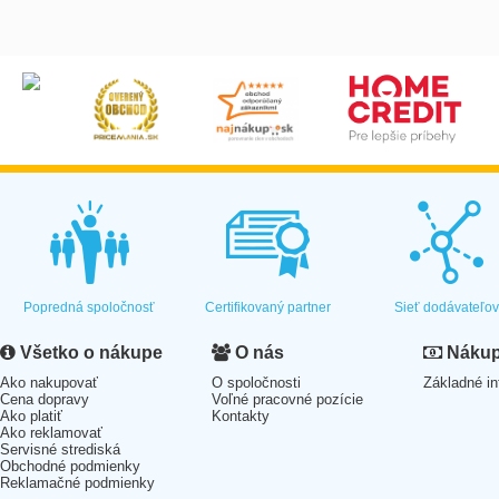
Popredná spoločnosť
Certifikovaný partner
Sieť dodávateľo
Všetko o nákupe
O nás
Nákup 
Ako nakupovať
O spoločnosti
Základné in
Cena dopravy
Voľné pracovné pozície
Ako platiť
Kontakty
Ako reklamovať
Servisné strediská
Obchodné podmienky
Reklamačné podmienky