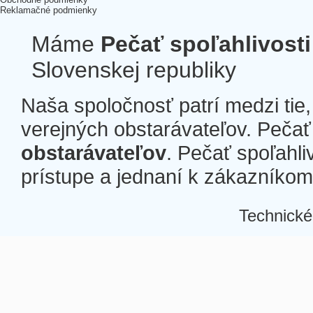
Reklamačné podmienky
Máme
Pečať spoľahlivosti
Slovenskej republiky
Naša spoločnosť patrí medzi tie
verejných obstarávateľov. Pečať 
obstarávateľov
. Pečať spoľahli
prístupe a jednaní k zákazníkom a
Technické
Â
Â
Â