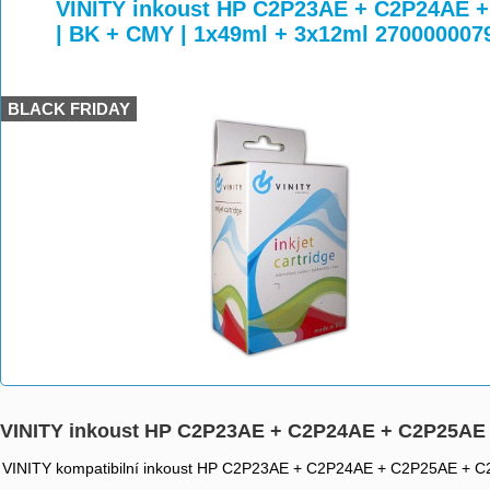
>
>
>
VINITY inkoust HP C2P23AE + C2P24AE 
| BK + CMY | 1x49ml + 3x12ml 270000007
BLACK FRIDAY
VINITY inkoust HP C2P23AE + C2P24AE + C2P25AE +
VINITY kompatibilní inkoust HP C2P23AE + C2P24AE + C2P25AE + C2