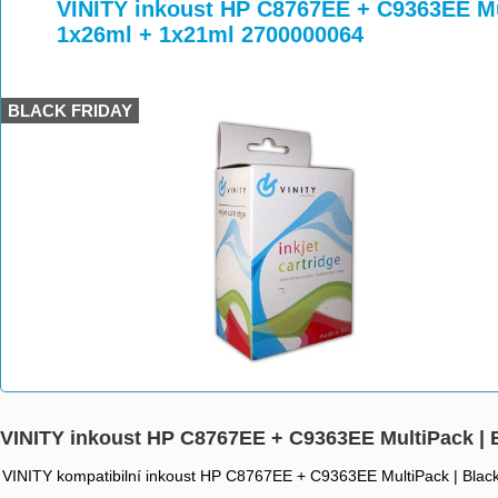
>
>
>
VINITY inkoust HP C8767EE + C9363EE Mul
1x26ml + 1x21ml 2700000064
BLACK FRIDAY
VINITY inkoust HP C8767EE + C9363EE MultiPack | B
VINITY kompatibilní inkoust HP C8767EE + C9363EE MultiPack | Black