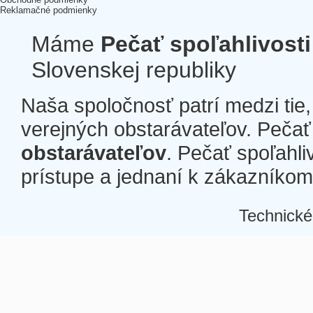
Reklamačné podmienky
Máme
Pečať spoľahlivosti
Slovenskej republiky
Naša spoločnosť patrí medzi tie
verejných obstarávateľov. Pečať 
obstarávateľov
. Pečať spoľahli
prístupe a jednaní k zákazníkom a
Technické
Â
Â
Â