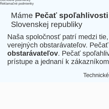
Reklamačné podmienky
Máme
Pečať spoľahlivosti
Slovenskej republiky
Naša spoločnosť patrí medzi tie
verejných obstarávateľov. Pečať 
obstarávateľov
. Pečať spoľahli
prístupe a jednaní k zákazníkom a
Technické
Â
Â
Â