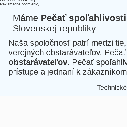
Reklamačné podmienky
Máme
Pečať spoľahlivosti
Slovenskej republiky
Naša spoločnosť patrí medzi tie
verejných obstarávateľov. Pečať 
obstarávateľov
. Pečať spoľahli
prístupe a jednaní k zákazníkom a
Technické
Â
Â
Â