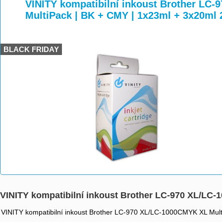
>
>
>
VINITY kompatibilní inkoust Brother LC
MultiPack | BK + CMY | 1x23ml + 3x20ml
BLACK FRIDAY
VINITY kompatibilní inkoust Brother LC-970 XL/LC
VINITY kompatibilní inkoust Brother LC-970 XL/LC-1000CMYK XL Mult