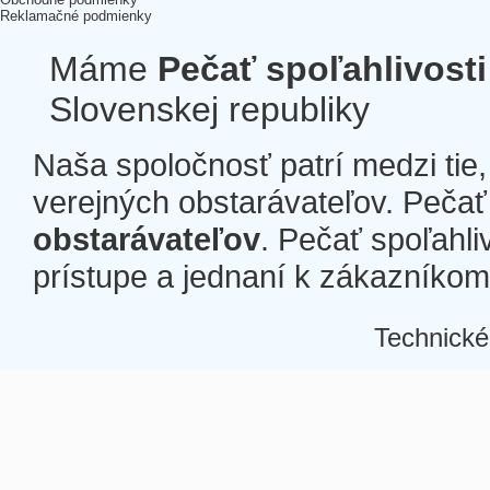
Reklamačné podmienky
Máme
Pečať spoľahlivosti
Slovenskej republiky
Naša spoločnosť patrí medzi tie
verejných obstarávateľov. Pečať 
obstarávateľov
. Pečať spoľahli
prístupe a jednaní k zákazníkom a
Technické
Â
Â
Â