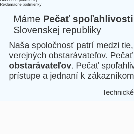
Reklamačné podmienky
Máme
Pečať spoľahlivosti
Slovenskej republiky
Naša spoločnosť patrí medzi tie
verejných obstarávateľov. Pečať 
obstarávateľov
. Pečať spoľahli
prístupe a jednaní k zákazníkom a
Technické
Â
Â
Â