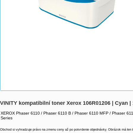
VINITY kompatibilní toner Xerox 106R01206 | Cyan |
XEROX Phaser 6110 / Phaser 6110 B / Phaser 6110 MFP / Phaser 611
Series
Obchod si vyhradzuje právo na zmenu ceny až po potvrdenie objednávky. Obrázok má len il