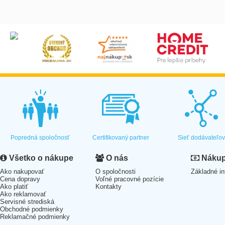
Popredná spoločnosť
Certifikovaný partner
Sieť dodávateľo
Všetko o nákupe
O nás
Nákup 
Ako nakupovať
O spoločnosti
Základné in
Cena dopravy
Voľné pracovné pozície
Ako platiť
Kontakty
Ako reklamovať
Servisné strediská
Obchodné podmienky
Reklamačné podmienky