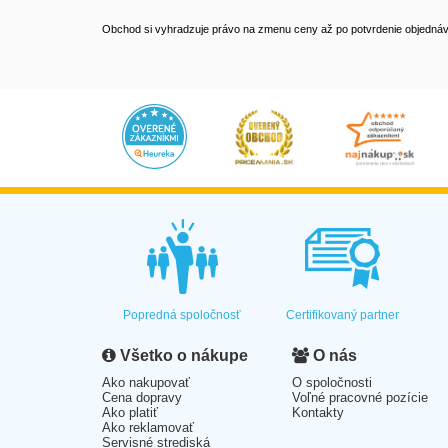
Obchod si vyhradzuje právo na zmenu ceny až po potvrdenie objednávk
Popredná spoločnosť
Certifikovaný partner
Všetko o nákupe
O nás
Ako nakupovať
O spoločnosti
Cena dopravy
Voľné pracovné pozície
Ako platiť
Kontakty
Ako reklamovať
Servisné strediská