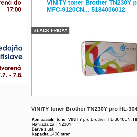
>
>
VINITY toner Brother TN230Y
MFC-9120CN... 5134006012
BLACK FRIDAY
VINITY toner Brother TN230Y pro HL-3
Kompatibilní toner VINITY pro Brother HL-3040C
Náhrada za TN230Y
Barva žlutá
Kapacita 1400 stran