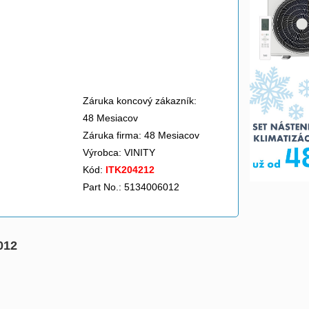
Záruka koncový zákazník:
48 Mesiacov
Záruka firma: 48 Mesiacov
Výrobca:
VINITY
Kód:
ITK204212
Part No.: 5134006012
012