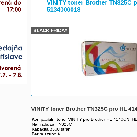
>
>
VINITY toner Brother TN325C 
5134006018
BLACK FRIDAY
VINITY toner Brother TN325C pro HL 4
Kompatibilní toner VINITY pro Brother HL-4140
Náhrada za TN325C
Kapacita 3500 stran
Barva azurová