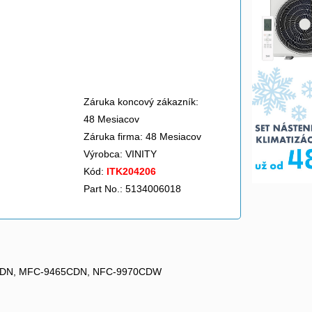
Záruka koncový zákazník:
48 Mesiacov
Záruka firma: 48 Mesiacov
Výrobca:
VINITY
Kód:
ITK204206
Part No.: 5134006018
60CDN, MFC-9465CDN, NFC-9970CDW