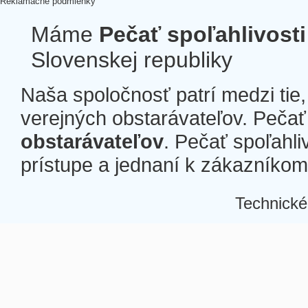
Reklamačné podmienky
Máme
Pečať spoľahlivosti
Slovenskej republiky
Naša spoločnosť patrí medzi tie
verejných obstarávateľov. Pečať 
obstarávateľov
. Pečať spoľahli
prístupe a jednaní k zákazníkom a
Technické
Â
Â
Â