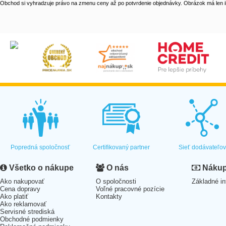
Obchod si vyhradzuje právo na zmenu ceny až po potvrdenie objednávky. Obrázok má len il
Popredná spoločnosť
Certifikovaný partner
Sieť dodávateľo
Všetko o nákupe
O nás
Nákup 
Ako nakupovať
O spoločnosti
Základné in
Cena dopravy
Voľné pracovné pozície
Ako platiť
Kontakty
Ako reklamovať
Servisné strediská
Obchodné podmienky