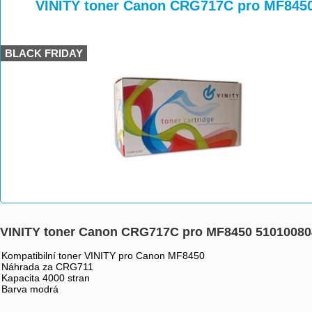
>
>
>
VINITY toner Canon CRG717C pro MF845
BLACK FRIDAY
VINITY toner Canon CRG717C pro MF8450 51010080
Kompatibilní toner VINITY pro Canon MF8450
Náhrada za CRG711
Kapacita 4000 stran
Barva modrá