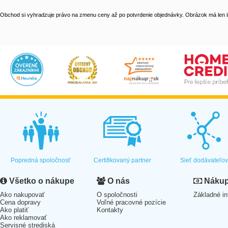
Obchod si vyhradzuje právo na zmenu ceny až po potvrdenie objednávky. Obrázok má len il
Popredná spoločnosť
Certifikovaný partner
Sieť dodávateľo
Všetko o nákupe
O nás
Nákup 
Ako nakupovať
O spoločnosti
Základné in
Cena dopravy
Voľné pracovné pozície
Ako platiť
Kontakty
Ako reklamovať
Servisné strediská