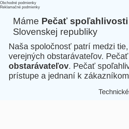
Obchodné podmienky
Reklamačné podmienky
Máme
Pečať spoľahlivosti
Slovenskej republiky
Naša spoločnosť patrí medzi tie
verejných obstarávateľov. Pečať 
obstarávateľov
. Pečať spoľahli
prístupe a jednaní k zákazníkom a
Technické
Â
Â
Â