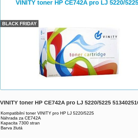
>
>
>
VINITY toner HP CE742A pro LJ 5220/522
BLACK FRIDAY
VINITY toner HP CE742A pro LJ 5220/5225 51340251
Kompatibilní toner VINITY pro HP LJ 5220/5225
Náhrada za CE742A
Kapacita 7300 stran
Barva žlutá