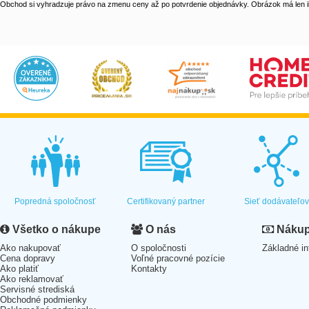
Obchod si vyhradzuje právo na zmenu ceny až po potvrdenie objednávky. Obrázok má len il
Popredná spoločnosť
Certifikovaný partner
Sieť dodávateľo
Všetko o nákupe
O nás
Nákup 
Ako nakupovať
O spoločnosti
Základné in
Cena dopravy
Voľné pracovné pozície
Ako platiť
Kontakty
Ako reklamovať
Servisné strediská
Obchodné podmienky