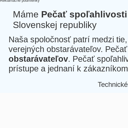
Reklamačné podmienky
Máme
Pečať spoľahlivosti
Slovenskej republiky
Naša spoločnosť patrí medzi tie
verejných obstarávateľov. Pečať 
obstarávateľov
. Pečať spoľahli
prístupe a jednaní k zákazníkom a
Technické
Â
Â
Â