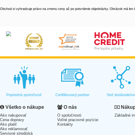
Obchod si vyhradzuje právo na zmenu ceny až po potvrdenie objednávky. Obrázok má len il
Popredná spoločnosť
Certifikovaný partner
Sieť dodávateľo
Všetko o nákupe
O nás
Nákup 
Ako nakupovať
O spoločnosti
Základné in
Cena dopravy
Voľné pracovné pozície
Ako platiť
Kontakty
Ako reklamovať
Servisné strediská