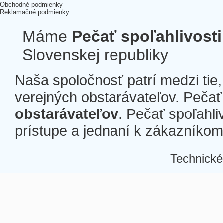
Obchodné podmienky
Reklamačné podmienky
Máme
Pečať spoľahlivosti
Slovenskej republiky
Naša spoločnosť patrí medzi tie
verejných obstarávateľov. Pečať 
obstarávateľov
. Pečať spoľahli
prístupe a jednaní k zákazníkom a
Technické
Â
Â
Â