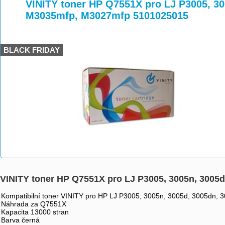
>
>
>
VINITY toner HP Q7551X pro LJ P3005, 30
M3035mfp, M3027mfp 5101025015
BLACK FRIDAY
VINITY toner HP Q7551X pro LJ P3005, 3005n, 3005
Kompatibilní toner VINITY pro HP LJ P3005, 3005n, 3005d, 3005dn,
Náhrada za Q7551X
Kapacita 13000 stran
Barva černá