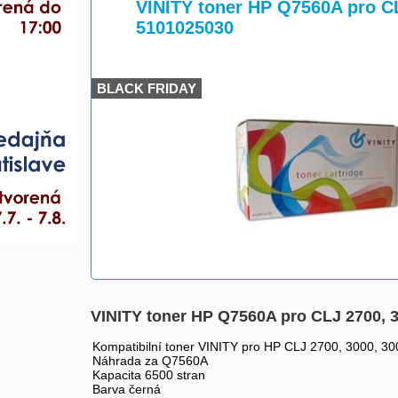
>
>
VINITY toner HP Q7560A pro CL
5101025030
BLACK FRIDAY
VINITY toner HP Q7560A pro CLJ 2700, 
Kompatibilní toner VINITY pro HP CLJ 2700, 3000, 3
Náhrada za Q7560A
Kapacita 6500 stran
Barva černá