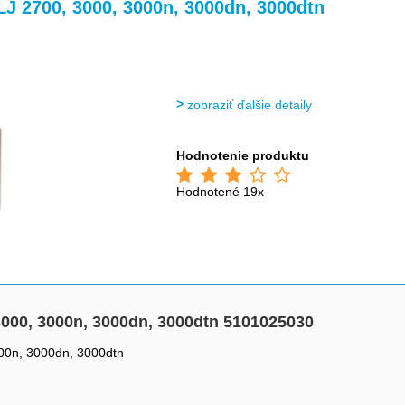
>
>
J 2700, 3000, 3000n, 3000dn, 3000dtn
zobraziť ďalšie detaily
Hodnotenie produktu
Hodnotené 19x
3000, 3000n, 3000dn, 3000dtn 5101025030
000n, 3000dn, 3000dtn