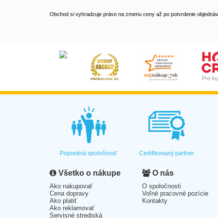
Obchod si vyhradzuje právo na zmenu ceny až po potvrdenie objednávk
Popredná spoločnosť
Certifikovaný partner
Všetko o nákupe
O nás
Ako nakupovať
O spoločnosti
Cena dopravy
Voľné pracovné pozície
Ako platiť
Kontakty
Ako reklamovať
Servisné strediská