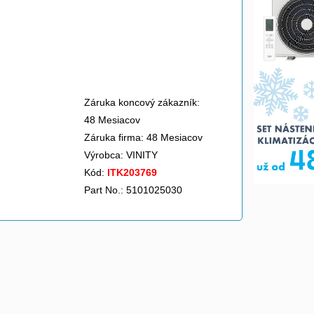
Záruka koncový zákazník:
48 Mesiacov
Záruka firma: 48 Mesiacov
Výrobca:
VINITY
Kód:
ITK203769
Part No.: 5101025030