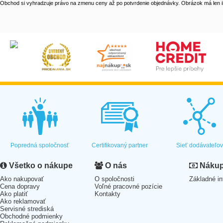
Obchod si vyhradzuje právo na zmenu ceny až po potvrdenie objednávky. Obrázok má len il
Popredná spoločnosť
Certifikovaný partner
Sieť dodávateľo
Všetko o nákupe
O nás
Nákup 
Ako nakupovať
O spoločnosti
Základné in
Cena dopravy
Voľné pracovné pozície
Ako platiť
Kontakty
Ako reklamovať
Servisné strediská
Obchodné podmienky