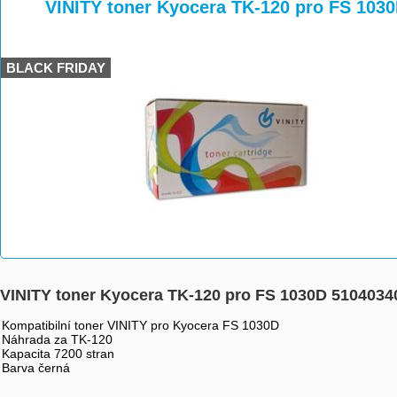
>
>
>
VINITY toner Kyocera TK-120 pro FS 103
BLACK FRIDAY
VINITY toner Kyocera TK-120 pro FS 1030D 5104034
Kompatibilní toner VINITY pro Kyocera FS 1030D
Náhrada za TK-120
Kapacita 7200 stran
Barva černá