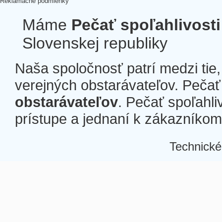
Reklamačné podmienky
Máme
Pečať spoľahlivosti
Slovenskej republiky
Naša spoločnosť patrí medzi tie
verejných obstarávateľov. Pečať 
obstarávateľov
. Pečať spoľahli
prístupe a jednaní k zákazníkom a
Technické
Â
Â
Â