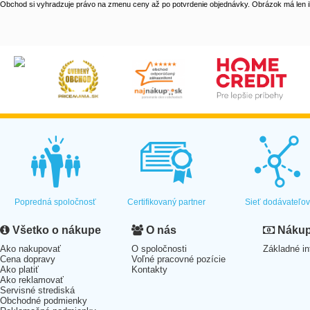
Obchod si vyhradzuje právo na zmenu ceny až po potvrdenie objednávky. Obrázok má len il
Popredná spoločnosť
Certifikovaný partner
Sieť dodávateľo
Všetko o nákupe
O nás
Nákup 
Ako nakupovať
O spoločnosti
Základné in
Cena dopravy
Voľné pracovné pozície
Ako platiť
Kontakty
Ako reklamovať
Servisné strediská
Obchodné podmienky