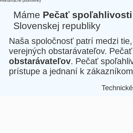
Reklamačné podmienky
Máme
Pečať spoľahlivosti
Slovenskej republiky
Naša spoločnosť patrí medzi tie
verejných obstarávateľov. Pečať 
obstarávateľov
. Pečať spoľahli
prístupe a jednaní k zákazníkom a
Technické
Â
Â
Â