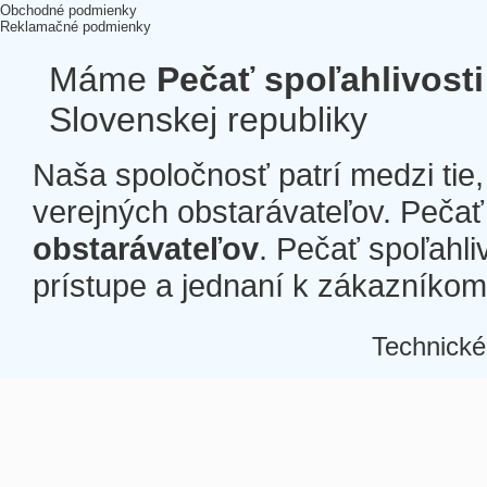
Obchodné podmienky
Reklamačné podmienky
Máme
Pečať spoľahlivosti
Slovenskej republiky
Naša spoločnosť patrí medzi tie
verejných obstarávateľov. Pečať 
obstarávateľov
. Pečať spoľahli
prístupe a jednaní k zákazníkom a
Technické
Â
Â
Â