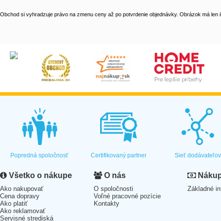
Obchod si vyhradzuje právo na zmenu ceny až po potvrdenie objednávky. Obrázok má len il
Popredná spoločnosť
Certifikovaný partner
Sieť dodávateľo
Všetko o nákupe
O nás
Nákup 
Ako nakupovať
O spoločnosti
Základné in
Cena dopravy
Voľné pracovné pozície
Ako platiť
Kontakty
Ako reklamovať
Servisné strediská