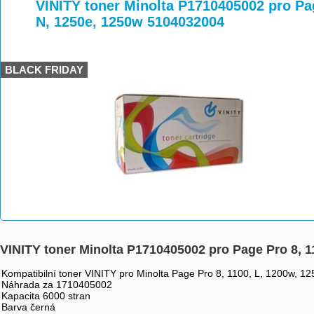
>
>
>
VINITY toner Minolta P1710405002 pro Pag
N, 1250e, 1250w 5104032004
BLACK FRIDAY
VINITY toner Minolta P1710405002 pro Page Pro 8, 1
Kompatibilní toner VINITY pro Minolta Page Pro 8, 1100, L, 1200w, 1
Náhrada za 1710405002
Kapacita 6000 stran
Barva černá