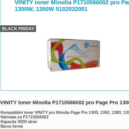
>
>
>
VINITY toner Minolta P1710566002 pro Pag
1300W, 1350W 5102032001
BLACK FRIDAY
VINITY toner Minolta P1710566002 pro Page Pro 130
Kompatibilní toner VINITY pro Minolta Page Pro 1300, 1350, 1380, 
Náhrada za P1710566002
Kapacita 3000 stran
Barva černá