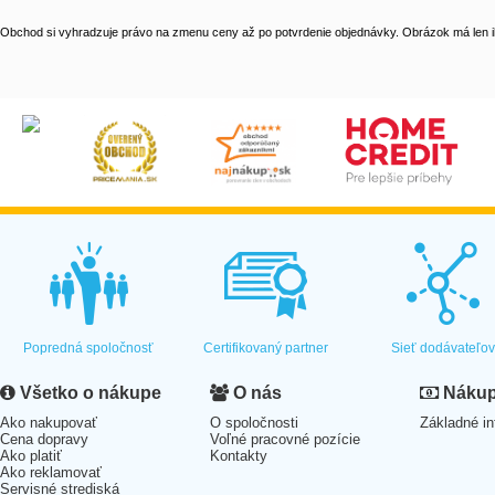
Obchod si vyhradzuje právo na zmenu ceny až po potvrdenie objednávky. Obrázok má len il
Popredná spoločnosť
Certifikovaný partner
Sieť dodávateľo
Všetko o nákupe
O nás
Nákup 
Ako nakupovať
O spoločnosti
Základné in
Cena dopravy
Voľné pracovné pozície
Ako platiť
Kontakty
Ako reklamovať
Servisné strediská