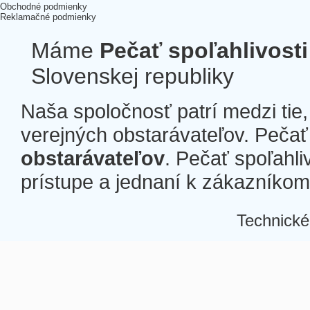
Obchodné podmienky
Reklamačné podmienky
Máme
Pečať spoľahlivosti
Slovenskej republiky
Naša spoločnosť patrí medzi tie
verejných obstarávateľov. Pečať 
obstarávateľov
. Pečať spoľahli
prístupe a jednaní k zákazníkom a
Technické
Â
Â
Â