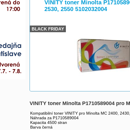
>
>
VINITY toner Minolta P1710589
2530, 2550 5102032004
BLACK FRIDAY
VINITY toner Minolta P1710589004 pro M
Kompatibilní toner VINITY pro Minolta MC 2400, 2430
Náhrada za P1710589004
Kapacita 4500 stran
Barva černá