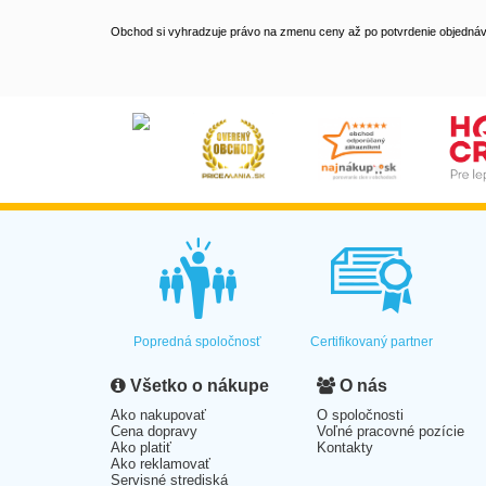
Obchod si vyhradzuje právo na zmenu ceny až po potvrdenie objednávk
Popredná spoločnosť
Certifikovaný partner
Všetko o nákupe
O nás
Ako nakupovať
O spoločnosti
Cena dopravy
Voľné pracovné pozície
Ako platiť
Kontakty
Ako reklamovať
Servisné strediská