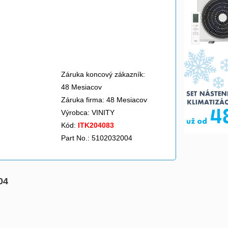
Záruka koncový zákazník:
48 Mesiacov
Záruka firma: 48 Mesiacov
Výrobca:
VINITY
Kód:
ITK204083
Part No.: 5102032004
04