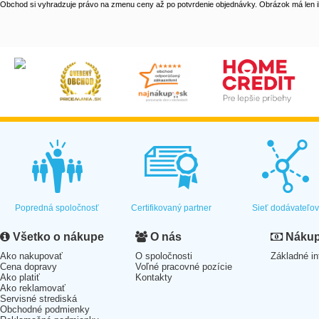
Obchod si vyhradzuje právo na zmenu ceny až po potvrdenie objednávky. Obrázok má len il
Popredná spoločnosť
Certifikovaný partner
Sieť dodávateľo
Všetko o nákupe
O nás
Nákup 
Ako nakupovať
O spoločnosti
Základné in
Cena dopravy
Voľné pracovné pozície
Ako platiť
Kontakty
Ako reklamovať
Servisné strediská
Obchodné podmienky