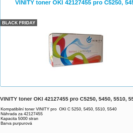
>
>
>
VINITY toner OKI 42127455 pro C5250, 54
BLACK FRIDAY
VINITY toner OKI 42127455 pro C5250, 5450, 5510, 
Kompatibilní toner VINITY pro OKI C 5250, 5450, 5510, 5540
Náhrada za 42127455
Kapacita 5000 stran
Barva purpurová