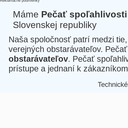
Reklamačné podmienky
Máme
Pečať spoľahlivosti
Slovenskej republiky
Naša spoločnosť patrí medzi tie
verejných obstarávateľov. Pečať 
obstarávateľov
. Pečať spoľahli
prístupe a jednaní k zákazníkom a
Technické
Â
Â
Â