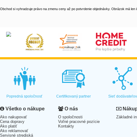
Obchod si vyhradzuje právo na zmenu ceny až po potvrdenie objednávky. Obrázok má len il
Popredná spoločnosť
Certifikovaný partner
Sieť dodávateľo
Všetko o nákupe
O nás
Nákup 
Ako nakupovať
O spoločnosti
Základné in
Cena dopravy
Voľné pracovné pozície
Ako platiť
Kontakty
Ako reklamovať
Servisné strediská