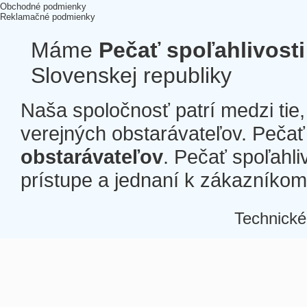
Obchodné podmienky
Reklamačné podmienky
Máme
Pečať spoľahlivosti
Slovenskej republiky
Naša spoločnosť patrí medzi tie
verejných obstarávateľov. Pečať 
obstarávateľov
. Pečať spoľahli
prístupe a jednaní k zákazníkom a
Technické
Â
Â
Â