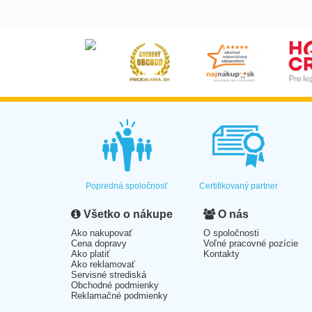
Popredná spoločnosť
Certifikovaný partner
Všetko o nákupe
O nás
Ako nakupovať
O spoločnosti
Cena dopravy
Voľné pracovné pozície
Ako platiť
Kontakty
Ako reklamovať
Servisné strediská
Obchodné podmienky
Reklamačné podmienky