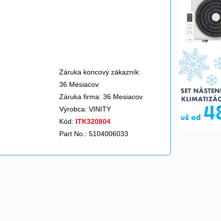
Záruka koncový zákazník:
36 Mesiacov
Záruka firma: 36 Mesiacov
Výrobca:
VINITY
Kód:
ITK320804
Part No.: 5104006033