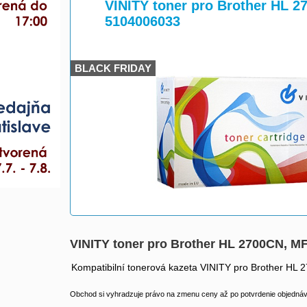
>
>
VINITY toner pro Brother HL 
5104006033
BLACK FRIDAY
VINITY toner pro Brother HL 2700CN, 
Kompatibilní tonerová kazeta VINITY pro Brother H
Obchod si vyhradzuje právo na zmenu ceny až po potvrdenie objednávk