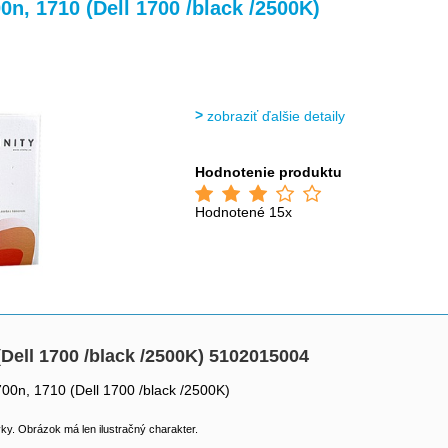
>
>
0n, 1710 (Dell 1700 /black /2500K)
zobraziť ďalšie detaily
Hodnotenie produktu
Hodnotené 15x
(Dell 1700 /black /2500K) 5102015004
700n, 1710 (Dell 1700 /black /2500K)
y. Obrázok má len ilustračný charakter.