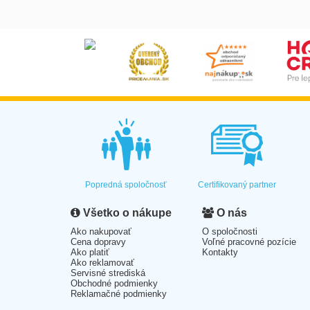
Popredná spoločnosť
Certifikovaný partner
Všetko o nákupe
O nás
Ako nakupovať
O spoločnosti
Cena dopravy
Voľné pracovné pozície
Ako platiť
Kontakty
Ako reklamovať
Servisné strediská
Obchodné podmienky
Reklamačné podmienky