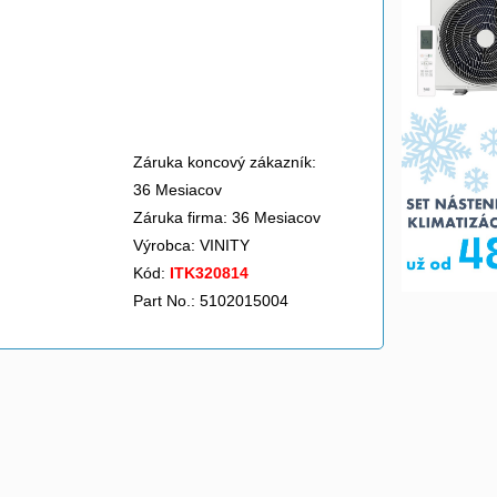
Záruka koncový zákazník:
36 Mesiacov
Záruka firma: 36 Mesiacov
Výrobca:
VINITY
Kód:
ITK320814
Part No.: 5102015004